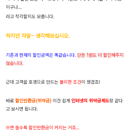
이구나...
라고 착각할지도 모릅니다.
하지만 자알~ 생각해보십시오.
기존과 현재의 할인금액은 똑같습니다.
단돈 1원도 더 할인해주지
않습니다.
근데 고객을 호갱으로 만드는
불리한 조건
이 생겼죠!
바로
할인반환금(위약금)
이건 쉽게
인터넷의 위약금제도
랑 같다
고 보시면 됩니다.
쓰면 쓸수록 할인반환금이 커지는 거죠...