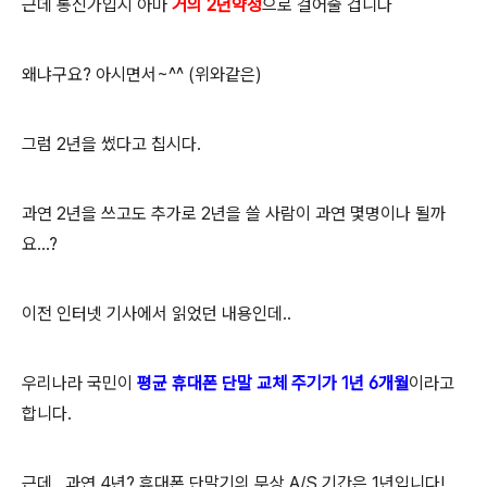
근데 통신가입시 아마
거의 2년약정
으로 걸어줄 겁니다
왜냐구요? 아시면서~^^ (위와같은)
그럼 2년을 썼다고 칩시다.
과연 2년을 쓰고도 추가로 2년을 쓸 사람이 과연 몇명이나 될까
요...?
이전 인터넷 기사에서 읽었던 내용인데..
우리나라 국민이
평균 휴대폰 단말 교체 주기가 1년 6개월
이라고
합니다.
근데.. 과연 4년? 휴대폰 단말기의 무상 A/S 기간은 1년입니다!