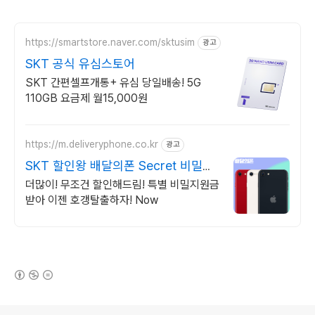
https://smartstore.naver.com/sktusim
광고
SKT 공식 유심스토어
SKT 간편셀프개통+ 유심 당일배송! 5G
110GB 요금제 월15,000원
https://m.deliveryphone.co.kr
광고
SKT 할인왕 배달의폰 Secret 비밀지
원금!
더많이! 무조건 할인해드림! 특별 비밀지원금
받아 이젠 호갱탈출하자! Now
(새창열림)
로그 정보