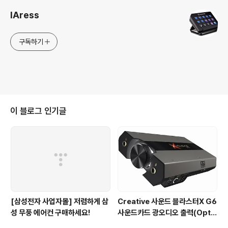
IAress
구독하기
이 블로그 인기글
[삼성전자 사업자몰] 저렴하게 삼
Creative 사운드 블라스터X G6
성 무풍 에어컨 구매하세요!
사운드카드 광오디오 출력(Optic
al Out) 문제